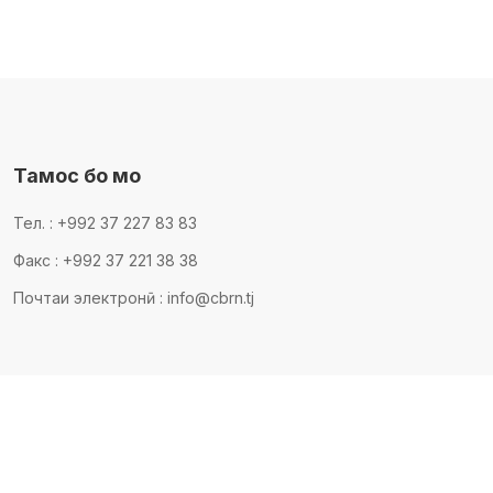
Тамос бо мо
Тел. : +992 37 227 83 83
Факс : +992 37 221 38 38
Почтаи электронӣ : info@cbrn.tj