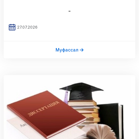
-
27.07.2026
Муфассал