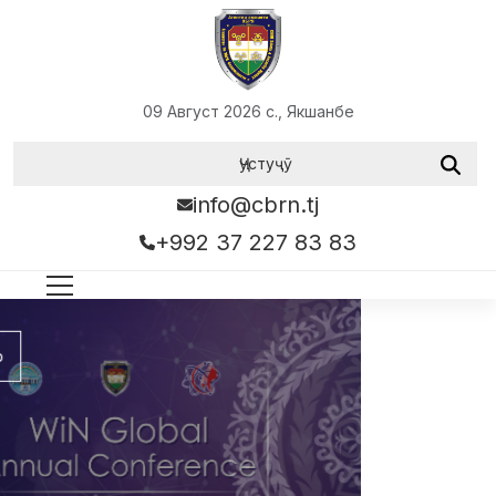
09 Август 2026 с., Якшанбе
info@cbrn.tj
+992 37 227 83 83
Муфассалтар