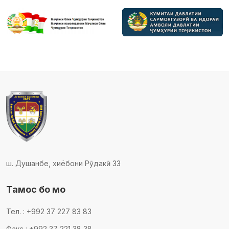
ш. Душанбе, хиёбони Рӯдакӣ 33
Тамос бо мо
Тел. : +992 37 227 83 83
Факс : +992 37 221 38 38