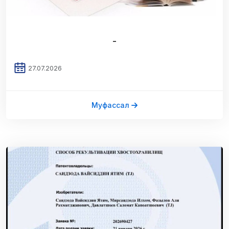
-
27.07.2026
Муфассал