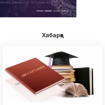
Хабарҳо