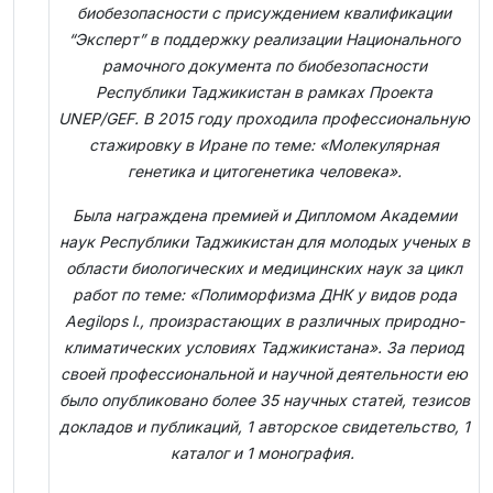
биобезопасности с присуждением квалификации
“Эксперт” в поддержку реализации Национального
рамочного документа по биобезопасности
Республики Таджикистан в рамках Проекта
UNEP/GEF. В 2015 году проходила профессиональную
стажировку в Иране по теме: «Молекулярная
генетика и цитогенетика человека».
Была награждена премией и Дипломом Академии
наук Республики Таджикистан для молодых ученых в
области биологических и медицинских наук за цикл
работ по теме: «Полиморфизма ДНК у видов рода
Aegilops l., произрастающих в различных природно-
климатических условиях Таджикистана». За период
своей профессиональной и научной деятельности ею
было опубликовано более 35 научных статей, тезисов
докладов и публикаций, 1 авторское свидетельство, 1
каталог и 1 монография.