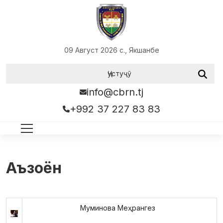
09 Август 2026 с., Якшанбе
info@cbrn.tj
+992 37 227 83 83
Аъзоён
Муминова Меҳрангез