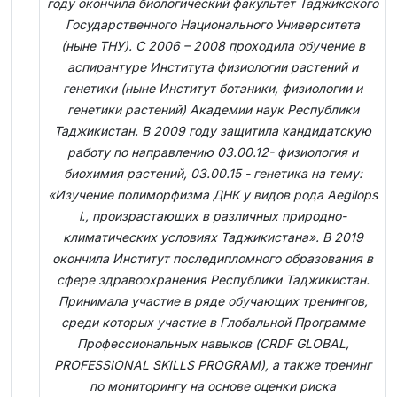
году окончила биологический факультет Таджикского
Государственного Национального Университета
(ныне ТНУ). С 2006 – 2008 проходила обучение в
аспирантуре Института физиологии растений и
генетики (ныне Институт ботаники, физиологии и
генетики растений) Академии наук Республики
Таджикистан. В 2009 году защитила кандидатскую
работу по направлению 03.00.12- физиология и
биохимия растений, 03.00.15 - генетика на тему:
«Изучение полиморфизма ДНК у видов рода Aegilops
l., произрастающих в различных природно-
климатических условиях Таджикистана». В 2019
окончила Институт последипломного образования в
сфере здравоохранения Республики Таджикистан.
Принимала участие в ряде обучающих тренингов,
среди которых участие в Глобальной Программе
Профессиональных навыков (CRDF GLOBAL,
PROFESSIONAL SKILLS PROGRAM), а также тренинг
по мониторингу на основе оценки риска