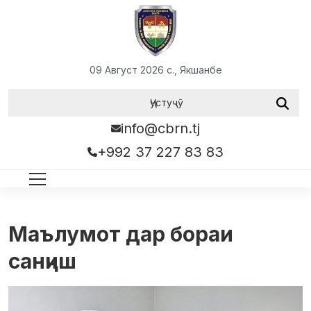
09 Август 2026 с., Якшанбе
info@cbrn.tj
+992 37 227 83 83
Маълумот дар бораи
санҷиш