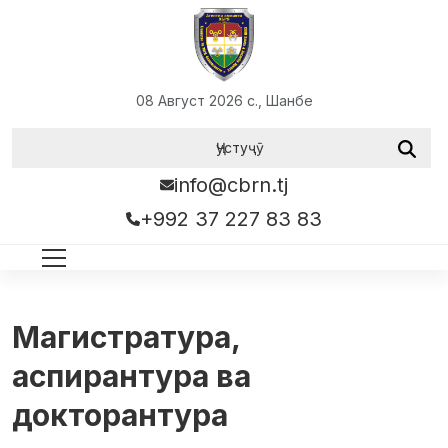
08 Август 2026 с., Шанбе
info@cbrn.tj
+992 37 227 83 83
Магистратура,
аспирантура ва
докторантура