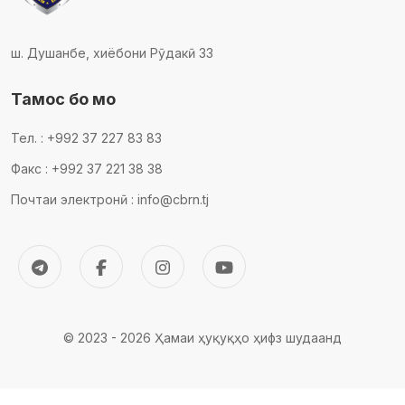
ш. Душанбе, хиёбони Рӯдакӣ 33
Тамос бо мо
Тел. : +992 37 227 83 83
Факс : +992 37 221 38 38
Почтаи электронӣ : info@cbrn.tj
© 2023 - 2026 Ҳамаи ҳуқуқҳо ҳифз шудаанд
Comodo SSL