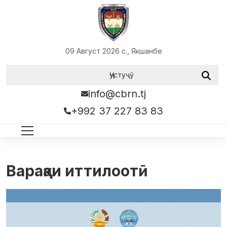
09 Август 2026 с., Якшанбе
info@cbrn.tj
+992 37 227 83 83
Варақаи иттилоотӣ