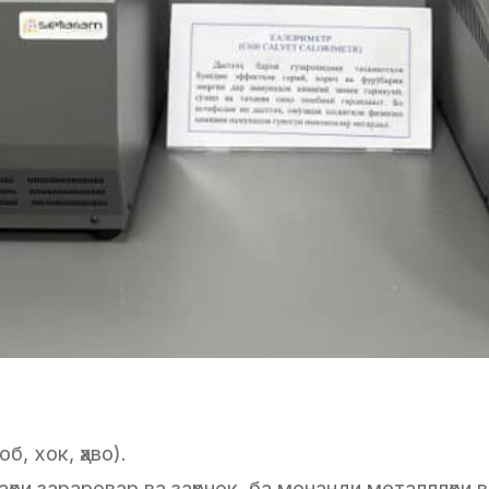
б, хок, ҳаво).
ои зараровар ва заҳрнок, ба монанди металллҳои в