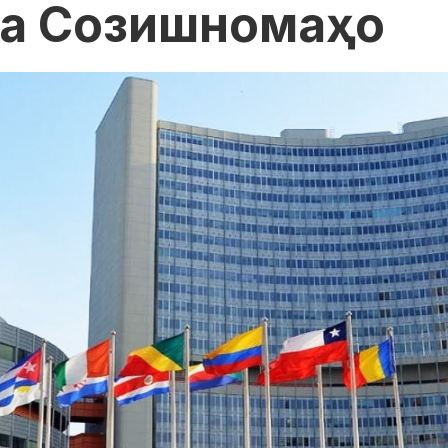
ва Созишномаҳо