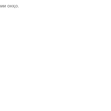
зии онҳо.