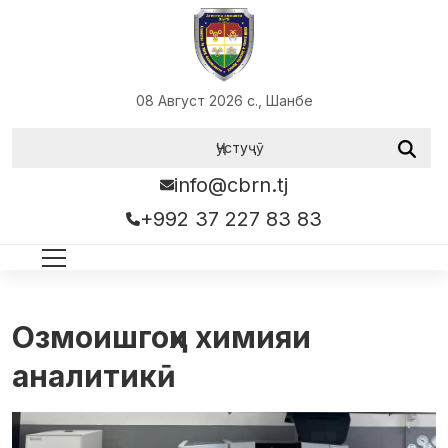
08 Август 2026 с., Шанбе
info@cbrn.tj
+992 37 227 83 83
Озмоишгоҳи химияи
аналитикӣ