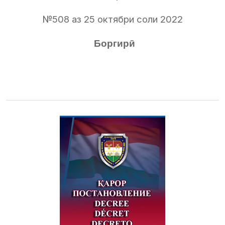
№508 аз 25 октябри соли 2022
Боргирӣ