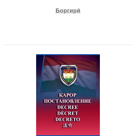
Боргирӣ