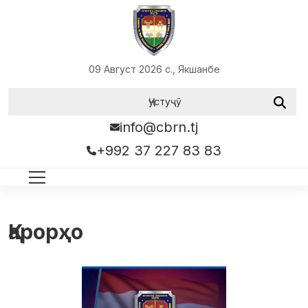
09 Август 2026 с., Якшанбе
info@cbrn.tj
+992 37 227 83 83
Қарорҳо