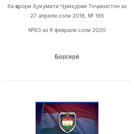
ба қарори Ҳукумати Ҷумҳурии Тоҷикистон аз
27 апрели соли 2018, № 195
№83 аз 8 феврали соли 2020
Боргирӣ