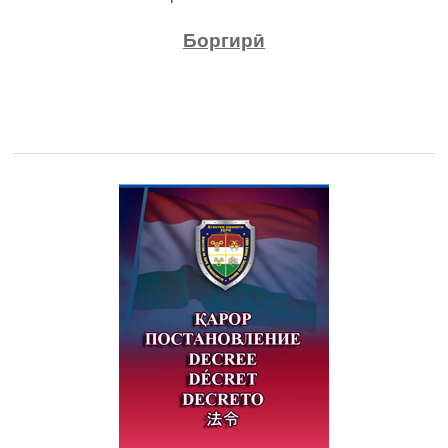
Боргирӣ