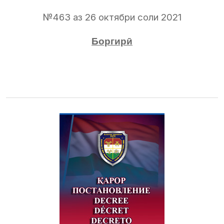
№463 аз 26 октябри соли 2021
Боргирӣ