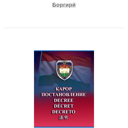
Боргирӣ