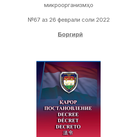
микроорганизмҳо
№67 аз 26 феврали соли 2022
Боргирӣ