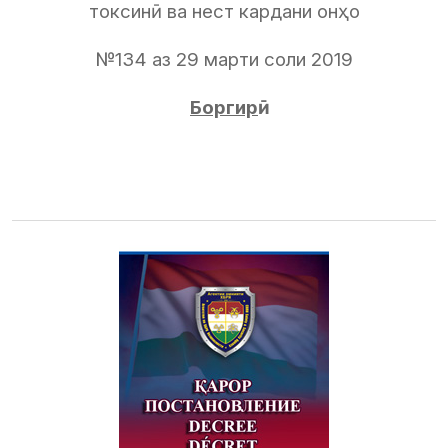
токсинӣ ва нест кардани онҳо
№134 аз 29 марти соли 2019
Боргирӣ