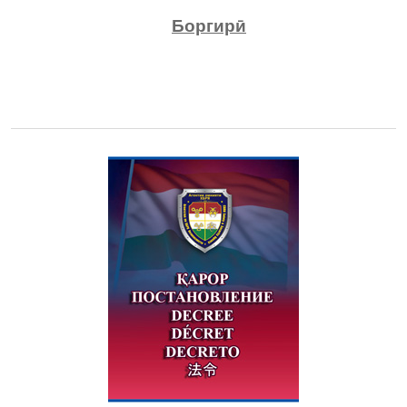
Боргирӣ