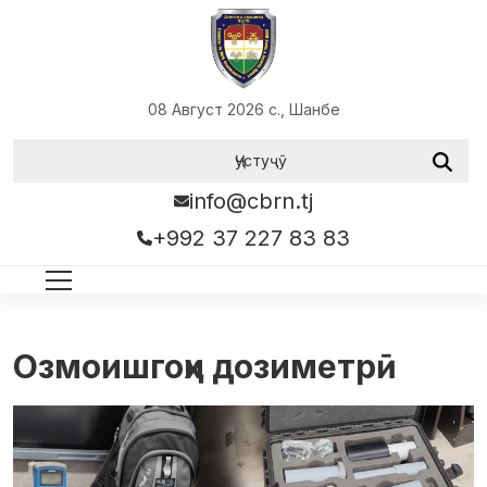
08 Август 2026 с., Шанбе
info@cbrn.tj
+992 37 227 83 83
Озмоишгоҳи дозиметрӣ