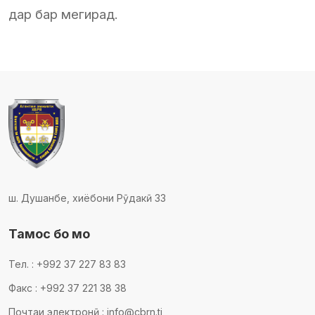
дар бар мегирад.
ш. Душанбе, хиёбони Рӯдакӣ 33
Тамос бо мо
Тел. : +992 37 227 83 83
Факс : +992 37 221 38 38
Почтаи электронӣ : info@cbrn.tj