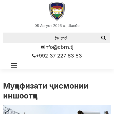
08 Август 2026 с., Шанбе
info@cbrn.tj
+992 37 227 83 83
Муҳофизати ҷисмонии
иншоотҳо