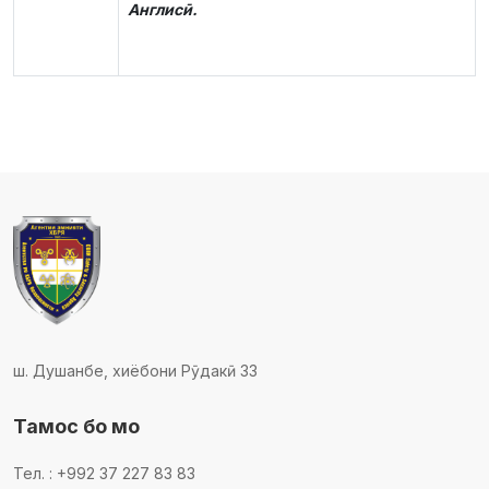
Англисӣ.
ш. Душанбе, хиёбони Рӯдакӣ 33
Тамос бо мо
Тел. : +992 37 227 83 83