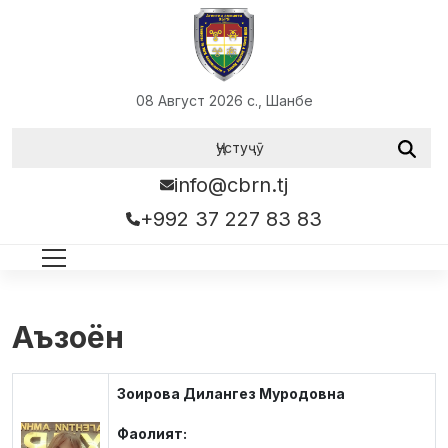
08 Август 2026 с., Шанбе
info@cbrn.tj
+992 37 227 83 83
Аъзоён
Зоирова Дилангез Муродовна
Фаолият: