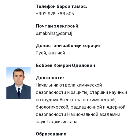
Телефон барои тамос:
+992 928 766 505
Почтаи электронӣ:
u.makhina@cbrn.tj
Донистани забонҳои хориҷӣ:
Русӣ, англисӣ
Бобоев Комрон Одилович
Должность:
Начальник отдела химической
безопасности и защиты, старший научный
сотрудник Агентства по химической,
биологической, радиационной и ядерной
безопасности Национальной академии
наук Таджикистана.
Образование: