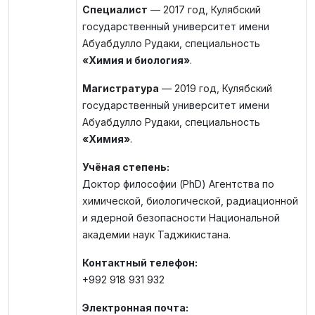
Специалист
— 2017 год, Кулябский
государственный университет имени
Абуабдулло Рудаки, специальность
«Химия и биология»
.
Магистратура
— 2019 год, Кулябский
государственный университет имени
Абуабдулло Рудаки, специальность
«Химия»
.
Учёная степень:
Доктор философии (PhD) Агентства по
химической, биологической, радиационной
и ядерной безопасности Национальной
академии наук Таджикистана.
Контактный телефон:
+992 918 931 932
Электронная почта: