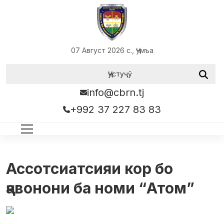
07 Август 2026 с., Ҷумъа
info@cbrn.tj
+992 37 227 83 83
Ассотсиатсияи кор бо
ҷавонони ба номи “Атом”