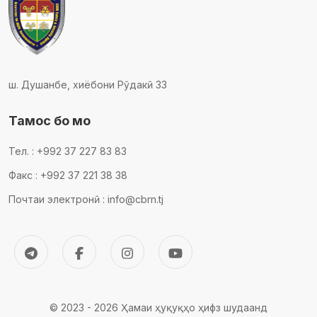
ш. Душанбе, хиёбони Рӯдакӣ 33
Тамос бо мо
Тел. : +992 37 227 83 83
Факс : +992 37 221 38 38
Почтаи электронӣ : info@cbrn.tj
© 2023 - 2026 Ҳамаи ҳуқуқҳо ҳифз шудаанд