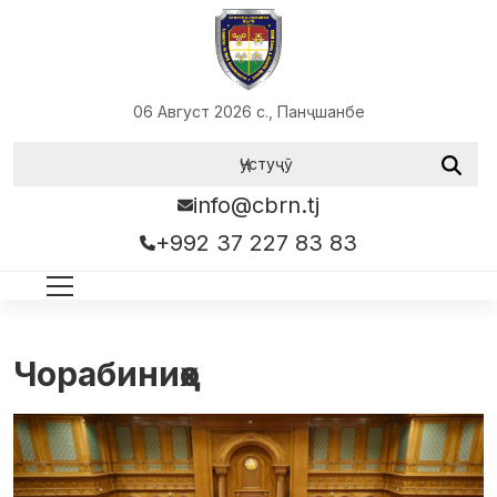
06 Август 2026 с., Панҷшанбе
info@cbrn.tj
+992 37 227 83 83
Чорабиниҳо