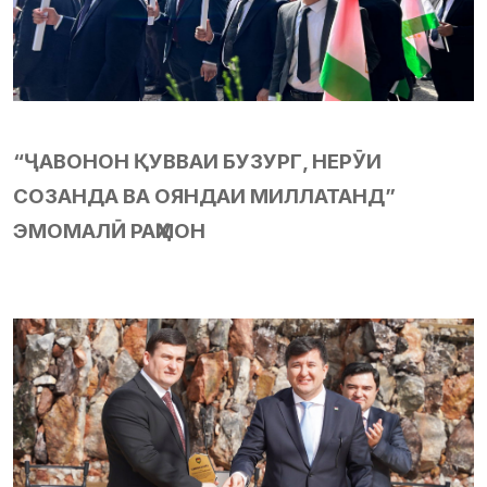
“ҶАВОНОН ҚУВВАИ БУЗУРГ, НЕРӮИ
СОЗАНДА ВА ОЯНДАИ МИЛЛАТАНД”
ЭМОМАЛӢ РАҲМОН