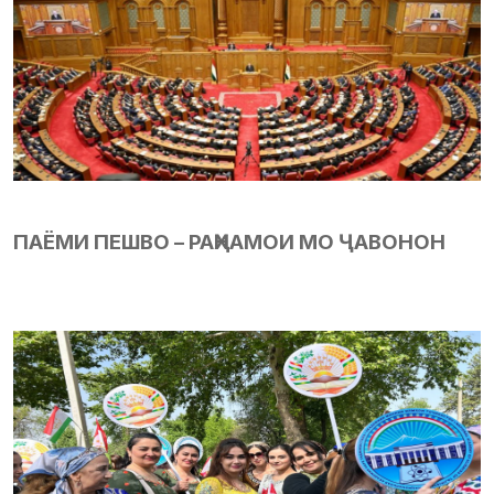
ПАЁМИ ПЕШВО – РАҲНАМОИ МО ҶАВОНОН