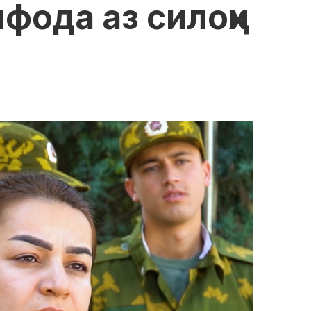
фода аз силоҳи