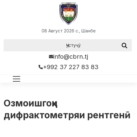
08 Август 2026 с., Шанбе
info@cbrn.tj
+992 37 227 83 83
Озмоишгоҳи
дифрактометряи рентгенӣ