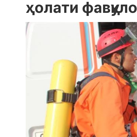
ҳолати фавқул