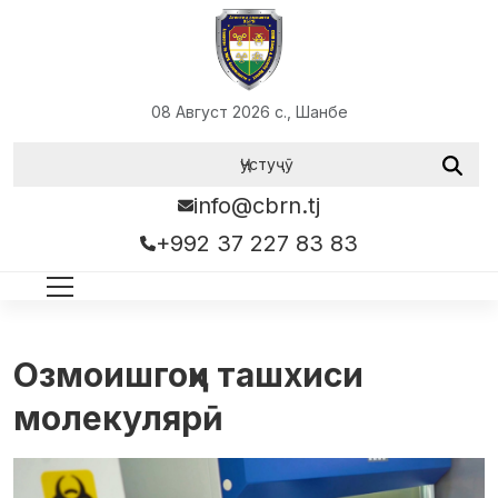
08 Август 2026 с., Шанбе
info@cbrn.tj
+992 37 227 83 83
Озмоишгоҳи ташхиси
молекулярӣ