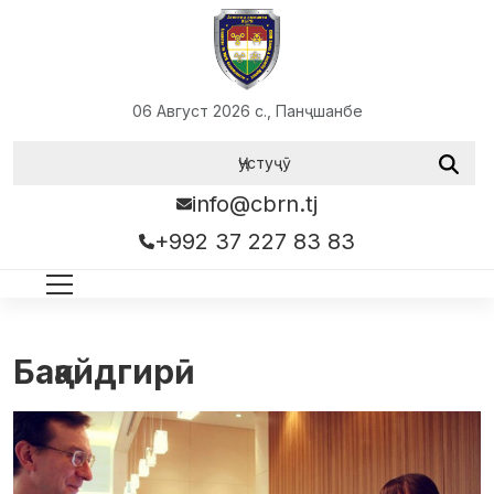
06 Август 2026 с., Панҷшанбе
info@cbrn.tj
+992 37 227 83 83
Бақайдгирӣ