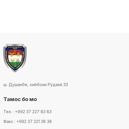
ш. Душанбе, хиёбони Рӯдакӣ 33
Тамос бо мо
Тел. : +992 37 227 83 83
Факс : +992 37 221 38 38