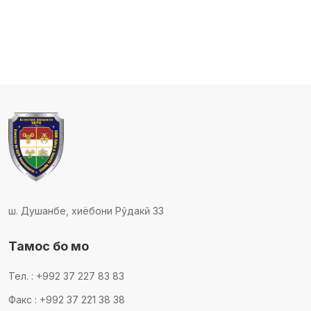
ш. Душанбе, хиёбони Рӯдакӣ 33
Тамос бо мо
Тел. : +992 37 227 83 83
Факс : +992 37 221 38 38