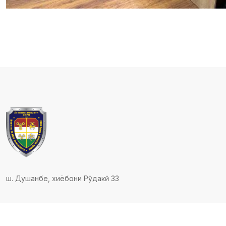
ш. Душанбе, хиёбони Рӯдакӣ 33