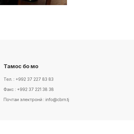
Тамос бо мо
Тел. : +992 37 227 83 83
Факс : +992 37 221 38 38
Почтаи электронӣ : info@cbrn.tj