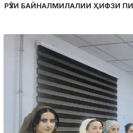
РӮЗИ БАЙНАЛМИЛАЛИИ ҲИФЗИ ПИРЯ