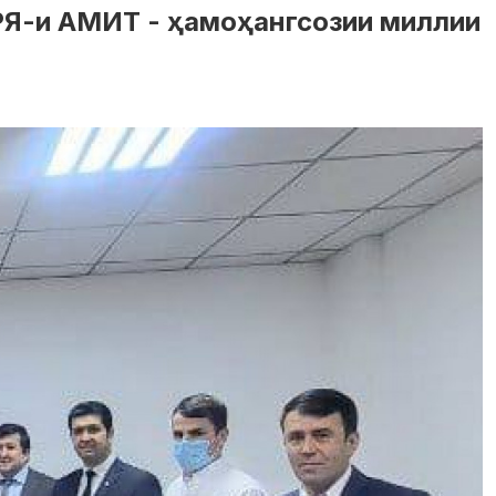
-и АМИТ - ҳамоҳангсозии миллии