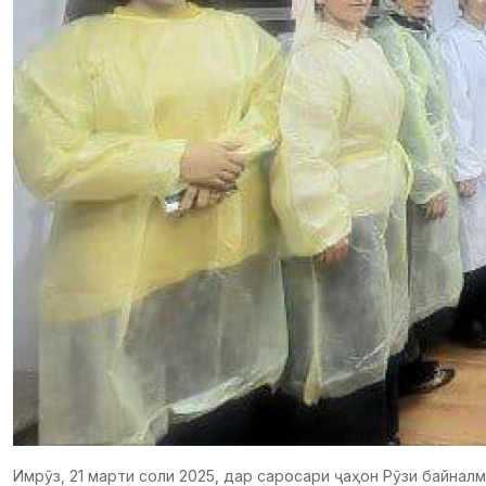
Имрӯз, 21 марти соли 2025, дар саросари ҷаҳон Рӯзи байнал