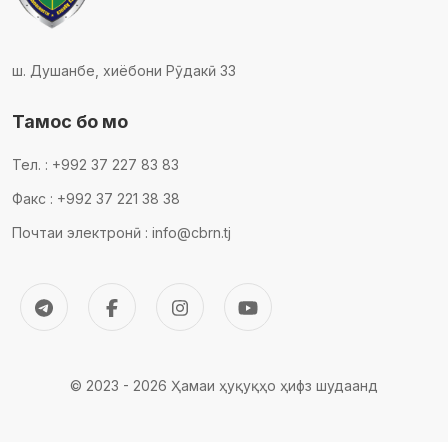
ш. Душанбе, хиёбони Рӯдакӣ 33
Тамос бо мо
Тел. : +992 37 227 83 83
Факс : +992 37 221 38 38
Почтаи электронӣ : info@cbrn.tj
© 2023 - 2026 Ҳамаи ҳуқуқҳо ҳифз шудаанд