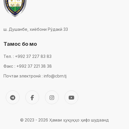
ш. Душанбе, хиёбони Рӯдакӣ 33
Тамос бо мо
Тел. : +992 37 227 83 83
Факс : +992 37 221 38 38
Почтаи электронӣ : info@cbrn.tj
© 2023 - 2026 Ҳамаи ҳуқуқҳо ҳифз шудаанд