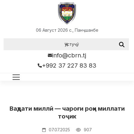
06 Август 2026 с., Панҷшанбе
info@cbrn.tj
+992 37 227 83 83
Ваҳдати миллӣ — чароғи роҳи миллати
тоҷик
07.07.2025
907