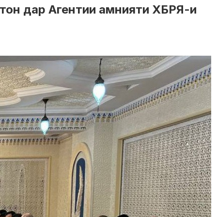
стон дар Агентии амнияти ХБРЯ-и