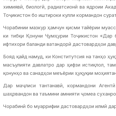
химиявӣ, биологӣ, радиатсионӣ ва ядроии Ака
Тоҷикистон бо иштироки кулли кормандон сурат
Чорабинии мазкур ҳамчун қисми тайёрии муасси
ки тибқи Қонуни Ҷумҳурии Тоҷикистон «Дар б
ифтихори баланди ватандорӣ дастовардҳои дав
Бояд қайд намуд, ки Конститутсия на танҳо ҳуқ
масъулияти давлатро дар ҳифзи истиқлол, та
қонунҳо ва санадҳои меъёрии ҳуқуқии моҳиятан
Дар маҷлиси тантанавӣ, кормандони Агентӣ
шаҳрвандон ва таъмини амнияти ҷомеа суханро
Чорабинӣ бо муаррифии дастовардҳои илмӣ дар