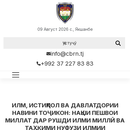
09 Август 2026 с., Якшанбе
info@cbrn.tj
+992 37 227 83 83
ИЛМ, ИСТИҚЛОЛ ВА ДАВЛАТДОРИИ
НАВИНИ ТОҶИКОН: НАҚШИ ПЕШВОИ
МИЛЛАТ ДАР РУШДИ ИЛМИ МИЛЛӢ ВА
ТАҲКИМИ НУФУЗИ ИЛМИИ