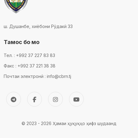
ш. Душанбе, хиёбони Рӯдакӣ 33
Тамос бо мо
Тел. : +992 37 227 83 83
Факс : +992 37 221 38 38
Почтаи электронӣ : info@cbrn.tj
© 2023 - 2026 Ҳамаи ҳуқуқҳо ҳифз шудаанд