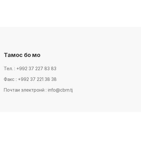
Тамос бо мо
Тел. : +992 37 227 83 83
Факс : +992 37 221 38 38
Почтаи электронӣ : info@cbrn.tj