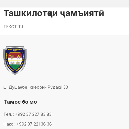
Ташкилотҳои ҷамъиятӣ
ТЕКСТ TJ
ш. Душанбе, хиёбони Рӯдакӣ 33
Тамос бо мо
Тел. : +992 37 227 83 83
Факс : +992 37 221 38 38