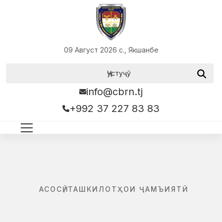
09 Август 2026 с., Якшанбе
info@cbrn.tj
+992 37 227 83 83
АСОСӢ
/
ТАШКИЛОТҲОИ ҶАМЪИЯТӢ