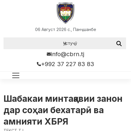
06 Август 2026 с., Панҷшанбе
info@cbrn.tj
+992 37 227 83 83
Шабакаи минтақавии занон
дар соҳаи бехатарӣ ва
амнияти ХБРЯ
ТЕКСТ TJ