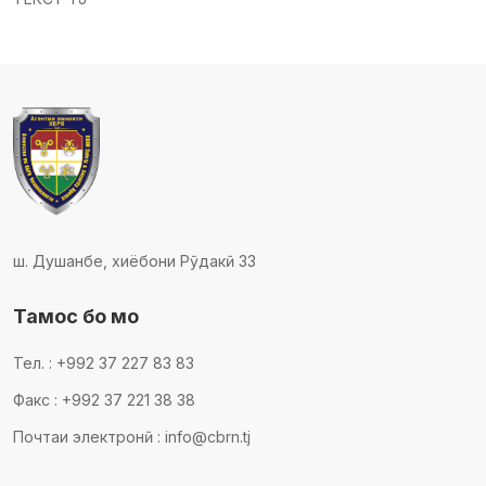
ш. Душанбе, хиёбони Рӯдакӣ 33
Тамос бо мо
Тел. : +992 37 227 83 83
Факс : +992 37 221 38 38
Почтаи электронӣ : info@cbrn.tj